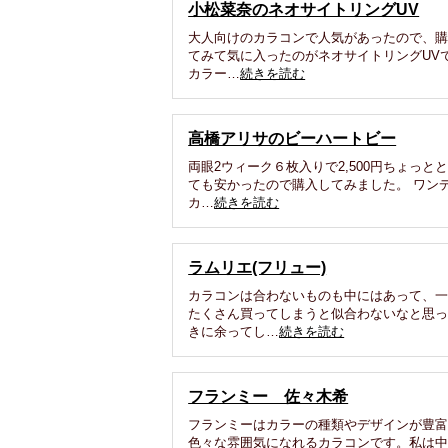
小松菜奈のネオサイトリングUV
大人向けのカラコンで人気があったので、
てみて気に入ったのがネオサイトリングUV
カラー…
続きを読む
高橋アリサのビーハートビー
両眼2ウィーク６枚入りで2,500円ちょっと
ても安かったので購入してみました。 ワン
カ…
続きを読む
ラムリエ(フリュー)
カラコンは合わないものも中にはあって、
たくさん買ってしまうと似合わないなと思
きに余ってし…
続きを読む
フランミー 佐々木希
フランミーはカラーの種類やデザインが豊
色々な雰囲気になれるカラコンです。私は