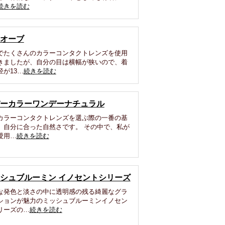
続きを読む
オーブ
でたくさんのカラーコンタクトレンズを使用
きましたが、自分の目は横幅が狭いので、着
径が13…
続きを読む
ーカラーワンデーナチュラル
カラーコンタクトレンズを選ぶ際の一番の基
、自分に合った自然さです。 その中で、私が
愛用…
続きを読む
シュブルーミン イノセントシリーズ
な発色と淡さの中に透明感の残る綺麗なグラ
ションが魅力のミッシュブルーミンイノセン
リーズの…
続きを読む