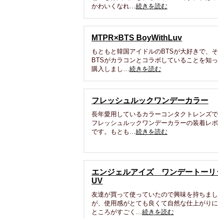
かわいくなれ…
続きを読む
MTPR×BTS BoyWithLuv
もともと韓国アイドルのBTSが大好きで、
BTSがカラコンとコラボしていることを知
購入しまし…
続きを読む
フレッシュルックワンデーカラー
長年愛用しているカラーコンタクトレンズ
フレッシュルックワンデーカラーの装着レ
です。もとも…
続きを読む
エンジェルアイズ ワンデートーリ
UV
友達が買って使っていたので興味を持ちま
が、使用感がとても良くて自然な仕上がり
ところがすごく…
続きを読む