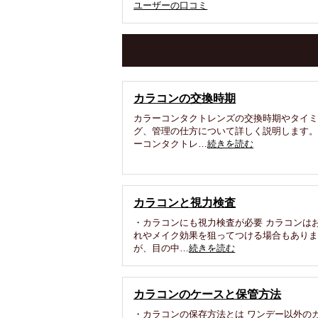
ユーザーの口コミ
カラコンの交換時期
カラーコンタクトレンズの交換時期やタイ
グ、管理の仕方について詳しく説明します
ーコンタクトレ…
続きを読む
カラコンと視力検査
・カラコンにも視力検査が必要 カラコンは
れやメイク効果を狙ってつける場合もあり
が、目の中…
続きを読む
カラコンのケースと保管方法
・カラコンの保存方法とは ワンデー以外の