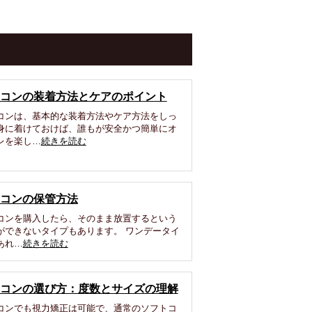
コンの装着方法とケアのポイント
コンは、基本的な装着方法やケア方法をしっ
身に着けておけば、誰もが安全かつ簡単にオ
レを楽し…
続きを読む
コンの保管方法
コンを購入したら、そのまま放置するという
ができないタイプもあります。 ワンデータイ
あれ…
続きを読む
コンの選び方：度数とサイズの理解
コンでも視力矯正は可能で、通常のソフトコ