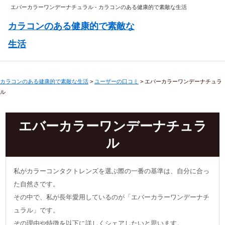
エバーカラーワンデーナチュラル - カラコンのある健康的で素敵な生活
カラコンのある健康的で素敵な
生活
カラコンのある健康的で素敵な生活
>
ユーザーの口コミ
>
エバーカラーワンデーナチュラ
ル
エバーカラーワンデーナチュラ
ル
私がカラーコンタクトレンズを選ぶ際の一番の基準は、自分に合っ
た自然さです。
その中で、私が長年愛用しているのが「エバーカラーワンデーナチ
ュラル」です。
その理由や特徴を以下に詳しくシェアしたいと思います。