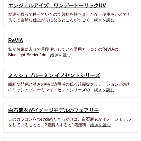
エンジェルアイズ ワンデートーリックUV
友達が買って使っていたので興味を持ちましたが、使用感がとても
良くて自然な仕上がりになるところがすごく…
続きを読む
ReVIA
私がお気に入りで普段使いしている愛用カラコンのReVIAの
BlueLight Barrier 1da…
続きを読む
ミッシュブルーミン イノセントシリーズ
繊細な発色と淡さの中に透明感の残る綺麗なグラデーションが魅力
のミッシュブルーミンイノセントシリーズの…
続きを読む
白石麻衣がイメージモデルのフェアリモ
このカラコンをつけ始めたきっかけは、白石麻衣がイメージモデル
をしていることと、3箱購入すると1箱無料…
続きを読む