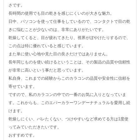
さです。
長時間の使用でも目の乾きを感じにくいのが大きな魅力。
日中、パソコンを使って仕事をしているので、コンタクトで目の乾
きに悩むことが少ないのは、非常にありがたいです。
乾燥してくると、目が疲れてきたり、視界がぼやけたりするので、
この点は特に優れていると感じています。
また単に使い心地や見た目の良さだけではありません。
長年同じものを使い続けるということは、その製品の品質や信頼性
が非常に高いという事だと思っています。
私自身、これまでの経験からこのカラコンの品質や安全性に信頼を
寄せています。
ですので、私のカラコンの中での一番のお気に入りとなっていま
す。これからも、このエバーカラーワンデーナチュラルを愛用し続
けます。
乾燥しにくい、バレたくない、つけやすいなど求めてる方は1度使
ってみていただきたいです。
おすすめです。