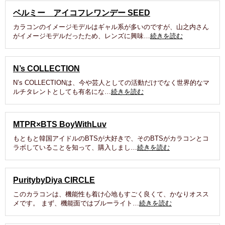
ベルミー アイコフレワンデー SEED
カラコンのイメージモデルはギャル系が多いのですが、山之内さん
がイメージモデルだったため、レンズに興味…
続きを読む
N’s COLLECTION
N’s COLLECTIONは、今や芸人としての活動だけでなく世界的なマ
ルチタレントとしても有名にな…
続きを読む
MTPR×BTS BoyWithLuv
もともと韓国アイドルのBTSが大好きで、そのBTSがカラコンとコ
ラボしていることを知って、購入しまし…
続きを読む
PuritybyDiya CIRCLE
このカラコンは、機能性も着け心地もすごく良くて、かなりオスス
メです。 まず、機能面ではブルーライト…
続きを読む