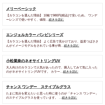
メリーベーシック
【カラコンを選んだ理由】 10枚で980円(税込)で安いため。 ワンデ
ーレンズで使いやすく、値段…
続きを読む
エンジェルカラー バンビシリーズ
【カラコンを選んだ理由】 よく広告で見かけており、益若つばささ
んがイメージモデルをされている事が商…
続きを読む
小松菜奈のネオサイトリングUV
大人向けのカラコンで人気があったので、購入してみて気に入った
のがネオサイトリングUVです。 カラー…
続きを読む
チャンス ワンデー ステイブルグラス
たまに気分を変えたいと思った時に使うのが「チャンス ワンデー」
のステイブルグラスを使っています。 …
続きを読む