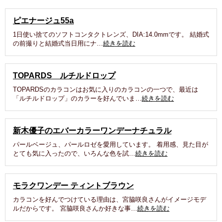
ピエナージュ55a
1日使い捨てのソフトコンタクトレンズ、DIA:14.0mmです。 結婚式
の前撮りと結婚式当日用にナ…
続きを読む
TOPARDS ルチルドロップ
TOPARDSのカラコンはお気に入りのカラコンの一つで、最近は
「ルチルドロップ」のカラーを好んでいま…
続きを読む
新木優子のエバーカラーワンデーナチュラル
パールベージュ、パールロゼを愛用しています。 着用感、見た目が
とても気に入ったので、いろんな色を試…
続きを読む
モラクワンデー ティントブラウン
カラコンを好んでつけている理由は、宮脇咲良さんがイメージモデ
ルだからです。 宮脇咲良さんか好きな事…
続きを読む