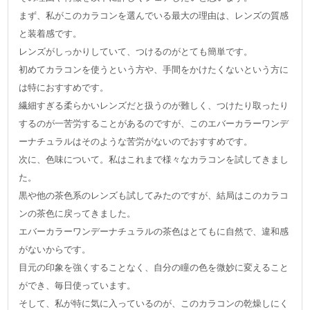
まず、私がこのカラコンを選んでいる最大の理由は、レンズの質感
と装着感です。
レンズがしっかりしていて、つけるのがとても簡単です。
初めてカラコンを使うという方や、手間をかけたくないという方に
は特におすすめです。
繊細すぎる柔らかいレンズだと扱うのが難しく、つけたり取ったり
するのが一苦労することがあるのですが、このエバーカラーワンデ
ーナチュラルはそのような苦労がないのでおすすめです。
次に、色味について。私はこれまで様々なカラコンを試してきまし
た。
黒や他の茶色系のレンズも試してみたのですが、結局はこのカラコ
ンの茶色に戻ってきました。
エバーカラーワンデーナチュラルの茶色はとてもに自然で、違和感
がないからです。
目元の印象を強くすることなく、自分の瞳の色を微妙に変えること
ができ、毎日使っています。
そして、私が特に気に入っているのが、このカラコンの乾燥しにく