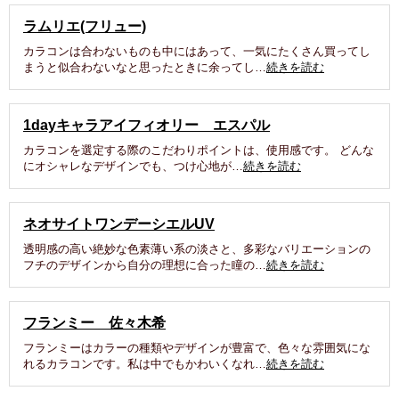
ラムリエ(フリュー)
カラコンは合わないものも中にはあって、一気にたくさん買ってし
まうと似合わないなと思ったときに余ってし…
続きを読む
1dayキャラアイフィオリー エスパル
カラコンを選定する際のこだわりポイントは、使用感です。 どんな
にオシャレなデザインでも、つけ心地が…
続きを読む
ネオサイトワンデーシエルUV
透明感の高い絶妙な色素薄い系の淡さと、多彩なバリエーションの
フチのデザインから自分の理想に合った瞳の…
続きを読む
フランミー 佐々木希
フランミーはカラーの種類やデザインが豊富で、色々な雰囲気にな
れるカラコンです。私は中でもかわいくなれ…
続きを読む