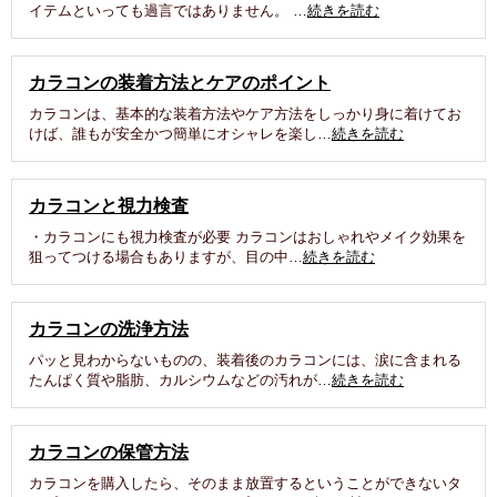
イテムといっても過言ではありません。 …
続きを読む
カラコンの装着方法とケアのポイント
カラコンは、基本的な装着方法やケア方法をしっかり身に着けてお
けば、誰もが安全かつ簡単にオシャレを楽し…
続きを読む
カラコンと視力検査
・カラコンにも視力検査が必要 カラコンはおしゃれやメイク効果を
狙ってつける場合もありますが、目の中…
続きを読む
カラコンの洗浄方法
パッと見わからないものの、装着後のカラコンには、涙に含まれる
たんぱく質や脂肪、カルシウムなどの汚れが…
続きを読む
カラコンの保管方法
カラコンを購入したら、そのまま放置するということができないタ