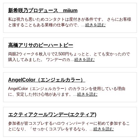
新希咲乃プロデュース miium
私は視力も悪いためコンタクトは度付きが条件です。 さらにお客様
と接することもある業種の仕事なので、…
続きを読む
高橋アリサのビーハートビー
両眼2ウィーク６枚入りで2,500円ちょっとと、とても安かったので
購入してみました。 ワンデーのカ…
続きを読む
AngelColor（エンジェルカラー）
AngelColor（エンジェルカラー）のカラコンを使用している理由
に、安定した付け心地があります。…
続きを読む
エクティアクールワンデー(エクティア)
参加者が皆コスプレするハロウィンパーティーに初めて参加するこ
とになり、「せっかくコスプレをするなら、…
続きを読む